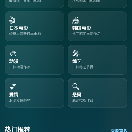
最新热门日本电视剧
精彩韩国电视剧集
🎬
🎪
日本电影
韩国电影
经典与最新日本电影
热门韩国电影作品
🎨
🎤
动漫
综艺
日韩动漫作品
日韩综艺节目
💕
🔍
爱情
悬疑
浪漫爱情题材
悬疑推理作品
热门推荐
查看更多