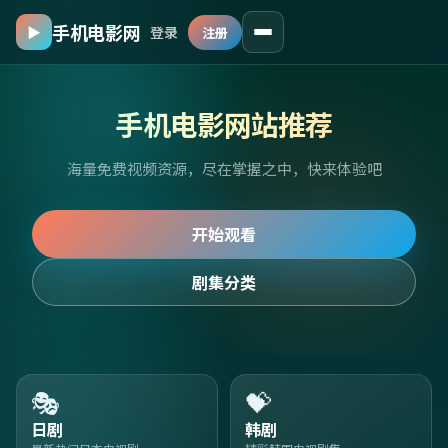
手机电影网
▶
登录
注册
手机电影网站推荐
海量免费视频资源，尽在掌握之中，快来体验吧
开始观看
剧集分类
🎭
💝
日剧
韩剧